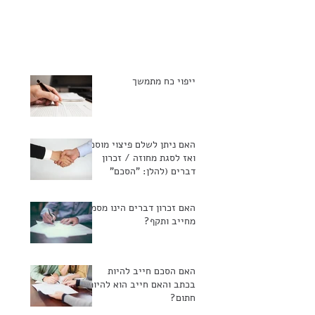
ייפוי כח מתמשך
האם ניתן לשלם פיצוי מוסכם
ואז לסגת מחוזה / זכרון
דברים (להלן: "הסכם"
שנחתם?)
האם זכרון דברים הינו מסמך
מחייב ותקף?
האם הסכם חייב להיות
בכתב והאם חייב הוא להיות
חתום?