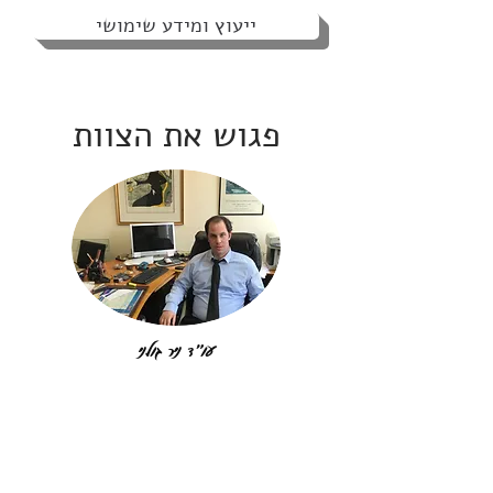
ייעוץ ומידע שימושי
פגוש את הצוות
עו"ד ניר גולני